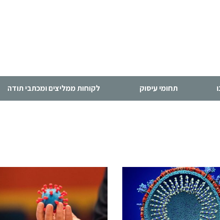
תחומי עיסוק
לקוחות ממליצים ומכתבי תודה