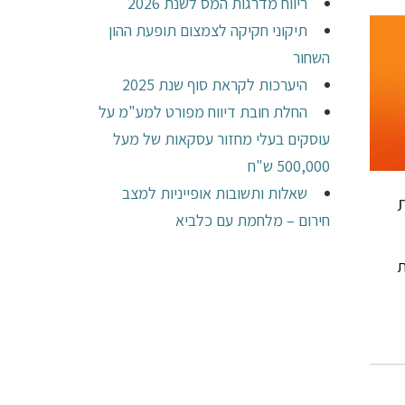
ריווח מדרגות המס לשנת 2026
תיקוני חקיקה לצמצום תופעת ההון
השחור
היערכות לקראת סוף שנת 2025
החלת חובת דיווח מפורט למע"מ על
עוסקים בעלי מחזור עסקאות של מעל
500,000 ש"ח
שאלות ותשובות אופייניות למצב
חירום – מלחמת עם כלביא
ת