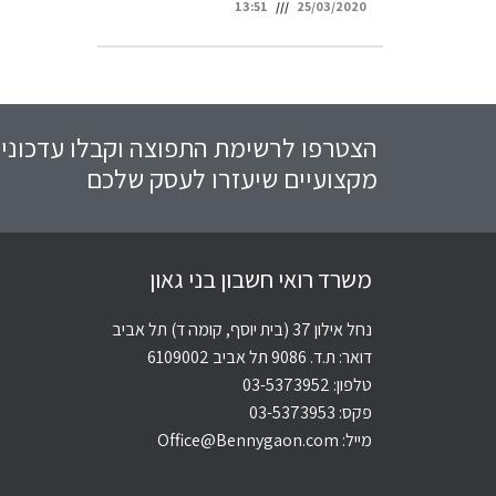
13:51
25/03/2020
הצטרפו לרשימת התפוצה וקבלו עדכוני
מקצועיים שיעזרו לעסק שלכם
משרד רואי חשבון בני גאון
נחל אילון 37 (בית יוסף, קומה ד) תל אביב
דואר: ת.ד. 9086 תל אביב 6109002
טלפון:
03-5373952
פקס: 03-5373953
מייל:
Office@Bennygaon.com