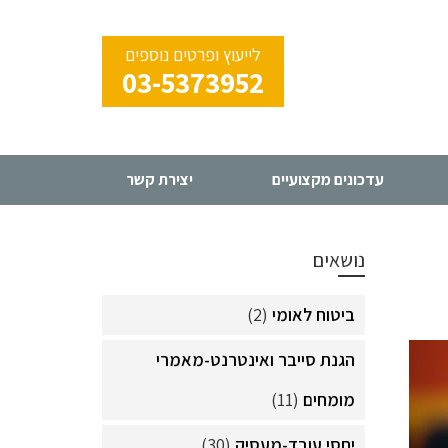
לייעוץ ופרטים נוספים
03-5373952
עדכונים מקצועיים
יצירת קשר
נושאים
ביטוח לאומי
(2)
הגנת סייבר ואינטרנט-מאמרי
מומחים
(11)
יחסי עובד-מעסיק
(30)