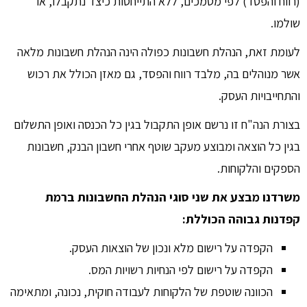
(רווח והפסד) לפי מסמכים, ללא התייחסות כיצד נתקבלו, או
שולמו.
לעומת זאת, הנהלת חשבונות כפולה הינה הנהלת חשבונות מלאה
אשר מנוהלים בה, מלבד רווח והפסד, גם מאזן הכולל את רכוש
והתחייבויות העסק.
בצורת הנה"ח זו נרשם אופן התקבול בגין כל הכנסה ואופן התשלום
בגין כל הוצאה ומבוצע מעקב שוטף אחרי חשבון הבנק, חשבונות
הספקים והלקוחות.
משרדנו מבצע את שני סוגי הנהלת החשבונות ברמת
קפדנות גבוהה הכוללת:
הקפדה על רישום מלא ונכון של הוצאות העסק.
הקפדה על רישום לפי הנחיות רשויות המס.
הכוונה שוטפת של הלקוחות לעבודה חוקית, נכונה, ומתאימה