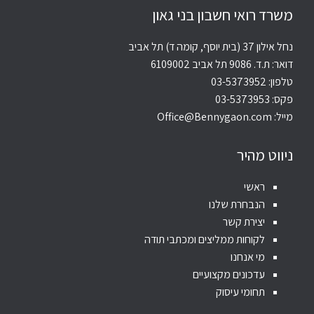
משרד רואי חשבון בני גאון
נחל אילון 37 (בית יוסף, קומה ד) תל אביב
דואר: ת.ד. 9086 תל אביב 6109002
טלפון:
03-5373952
פקס: 03-5373953
מייל:
Office@Bennygaon.com
ניווט מהיר
ראשי
הנבחרת שלנו
יצירת קשר
לקוחות ממליצים ומכתבי תודה
מי אנחנו
עדכונים מקצועיים
תחומי עיסוק