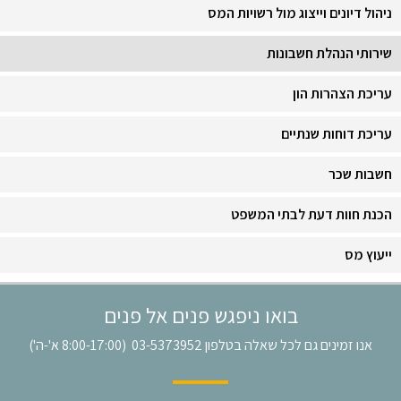
ניהול דיונים וייצוג מול רשויות המס
שירותי הנהלת חשבונות
עריכת הצהרות הון
עריכת דוחות שנתיים
חשבות שכר
הכנת חוות דעת לבתי המשפט
ייעוץ מס
בואו ניפגש פנים אל פנים
אנו זמינים גם לכל שאלה בטלפון
03-5373952
(8:00-17:00 א'-ה')