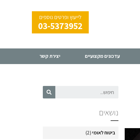
לייעוץ ופרטים נוספים
03-5373952
עדכונים מקצועיים
יצירת קשר
נושאים
ביטוח לאומי
(2)