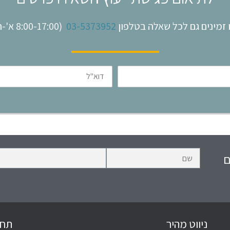
 זמינים גם לכל שאלה בטלפון
03-5373952
(8:00-17:00 א'-ה')
דוא"ל
ם
ניווט מהיר
תחו