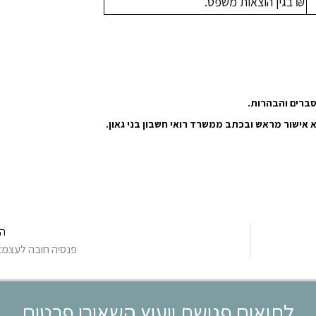
₪ בגין הוצאות משפט.
סברים והבהרות.
 אישור מראש ובכתב ממשרד רואי חשבון בני גאון.
ה
פנסיה חובה לעצמא
לתיאום פגישת ייעוץ השאירו פרטים