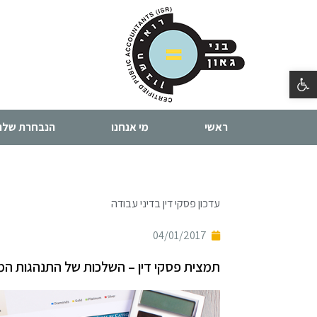
פתח סרגל נגישות
ראשי
מי אנחנו
הנבחרת שלנו
עדכון פסקי דין בדיני עבודה
04/01/2017
תמצית פסקי דין – השלכות של התנהגות המע