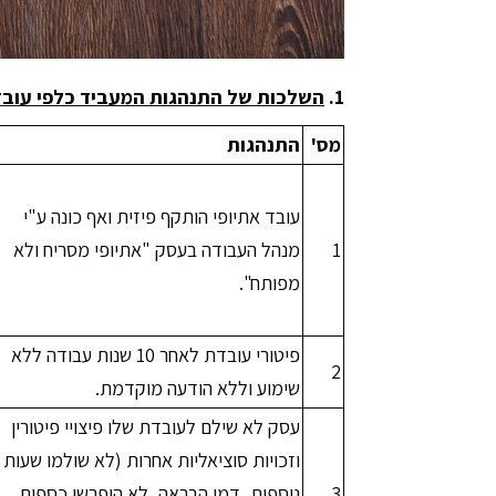
1.
השלכות
של התנהגות המעביד כלפי עובדו
מס'
התנהגות
עובד אתיופי הותקף פיזית ואף כונה ע"י
1
מנהל העבודה בעסק "אתיופי מסריח ולא
מפותח".
פיטורי עובדת לאחר 10 שנות עבודה ללא
2
שימוע וללא הודעה מוקדמת.
עסק לא שילם לעובדת שלו פיצויי פיטורין
וזכויות סוציאליות אחרות (לא שולמו שעות
3
נוספות, דמי הבראה, לא הופרשו כספים