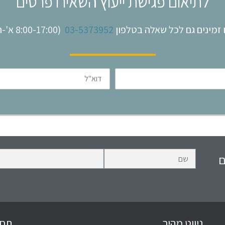
לתיאום פגישת ייעוץ השאירו פרטים
 זמינים גם לכל שאלה בטלפון
03-5373952
(8:00-17:00 א'-ה')
דוא"ל
ם
ניווט מהיר
תחו