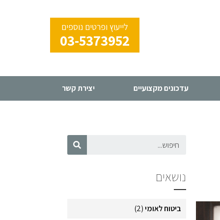
לייעוץ ופרטים נוספים
03-5373952
עדכונים מקצועיים
יצירת קשר
נושאים
ביטוח לאומי
(2)