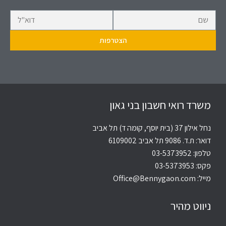
משרד רואי חשבון בני גאון
נחל אילון 37 (בית יוסף, קומה ד) תל אביב
דואר: ת.ד. 9086 תל אביב 6109002
טלפון:
03-5373952
פקס: 03-5373953
מייל:
Office@Bennygaon.com
ניווט מהיר