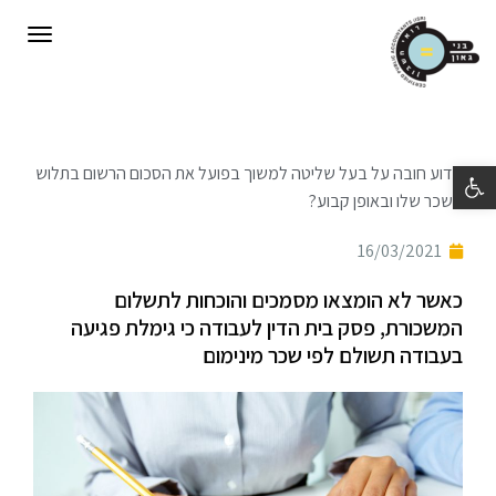
תפריט
פתח סרגל נגישות
מדוע חובה על בעל שליטה למשוך בפועל את הסכום הרשום בתלוש
השכר שלו ובאופן קבוע?
16/03/2021
כאשר לא הומצאו מסמכים והוכחות לתשלום
המשכורת, פסק בית הדין לעבודה כי גימלת פגיעה
בעבודה תשולם לפי שכר מינימום