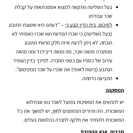
בעל השליטה התקשה למצוא אסמכתאות על קבלת
שכר עבודתו.
לסיכום, בית הדין קבע כי
– "דעתנו היא שטענת התובע
(בעל השליטה) כי שכרו המדווח הוא שכרו האמיתי לא
הוכחה. לא ניתן לדעת איזה חלק מרווחי התובע
מהחברה מהווה שכר, מה מהווה דיבידנד ומה מהווה
עירוב של כספיו עם כספי החברה. לפיכך בדין העמיד
הנתבע (ביטוח לאומי) את שכרו על שכר המינימום".
התביעה נדחתה.
המסקנה
יש להתאים את המשיכות בפועל לשכר נטו שבתלוש
המשכורת. היה ותזרים המזומנים לחוץ, יש למשוך את כל
המשכורת ולהחזיר את חלקה לחברה כהלוואת בעלים.
חברים, אנא הקפידו!