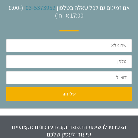
אנו זמינים גם לכל שאלה בטלפון
03-5373952
(8:00-
17:00 א'-ה')
שם
מלא
טלפון
דוא"ל
שליחה
הצטרפו לרשימת התפוצה וקבלו עדכונים מקצועיים
שיעזרו לעסק שלכם