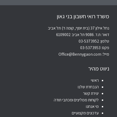
משרד רואי חשבון בני גאון
נחל אילון 37 (בית יוסף, קומה ד) תל אביב
דואר: ת.ד. 9086 תל אביב 6109002
טלפון:
03-5373952
פקס: 03-5373953
מייל:
Office@Bennygaon.com
ניווט מהיר
ראשי
הנבחרת שלנו
יצירת קשר
לקוחות ממליצים ומכתבי תודה
מי אנחנו
עדכונים מקצועיים