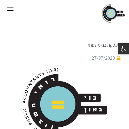
תפריט
פתח סרגל נגישות
העסקת בני משפחה
27/07/2023