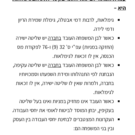
היא
–
גימלאות, לרבות דמי אבטלה, גימלת שמירת הריון
ודמי לידה.
כאשר לבן המשפחה העובד
בחברה
יש שליטה ישירה
(החזקה במניות) עפ"י ס' 32 (9) ו-76 לפקודת מס
הכנסה, אין לו זכאות לגימלאות.
כאשר לבן המשפחה העובד
בחברה
יש שליטה עקיפה,
הנבחנת לפי התנהלותו ומידת השפעתו וסמכויותיו
בחברה, ולמרות שאין לו שליטה ישירה, אין לו זכאות
לגימלאות.
כאשר העובד אינו מחזיק במניות ואינו בעל שליטה
בעקיפין, יבחן המוסד לביטוח לאומי את יחסי העבודה.
העקרונות המצטברים לבחינת יחסי העבודה בין העסק
ובין בני המשפחה הם: