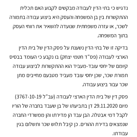
נדגיש כי בתי הדין לעבודה מבקשים לקבוע האם תכלית
ההתקשרות בין בן המשפחה והעסק היא ביצוע עבודה בתמורה
לשכר, או עזרה משפחתית שנועדה להשאיר את רווחי העסק
בתוך המשפחה.
בדיקה זו של בתי הדין נשענת על פסק הדין של בית הדין
הארצי לעבודה (פס"ד חטמי יצחק) בו נקבע כי העומד בבסיס
קיומם של יחסי עובד-מעביד הוא ההתקשרות לביצוע עבודה
תמורת שכר, שכן יחסי עובד מעביד מטבעם מחייבים מתן
שכר עבור ביצוע עבודה.
פסק דין של בית הדין הארצי לעבודה (עב"ל 3767-10-19)
מיום 29.11.2020 דן בתביעתו של בן שעבד בחברה של הוריו
לקבל דמי אבטלה. הבן עבד הן מדירתו והן ממשרדי החברה
שנמצאים בדירת ההורים. כן קיבל תלוש שכר ותשלום בגין
עבודתו.