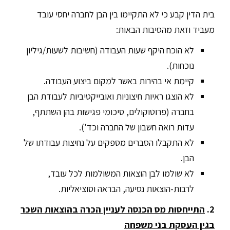
בית הדין קבע כי לא התקיימו בין הבן לחברה יחסי עובד
מעביד וזאת מהסיבות הבאות:
לא הוכח היקף שעות העבודה (חשיבות לשעות/גיליון
נוכחות).
קיימת אי בהירות באשר למקום ביצוע העבודה.
לא הוצגו ראיות חיצוניות ואובייקטיביות לעבודת הבן
בחברה (פרוטוקולים, סיכומי פגישות בהן השתתף,
עדות רואה חשבון של החברה וכד').
לא התקבלו הסברים מספקים על נחיצות עבודתו של
הבן.
לא שולמו לבן הוצאות המשולמות לכל עובד,
לרבות-הוצאות נסיעה, הבראה וסוציאליות.
2.
התייחסות מס הכנסה לעניין הכרה בהוצאות השכר
בגין העסקת בני משפחה