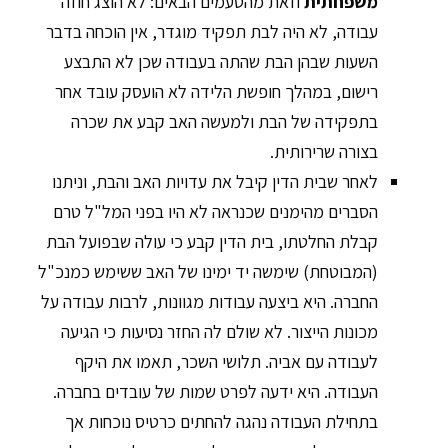
משפחתית
וזאת מהטעמים הבאים: לא הוצג חוזה
עבודה, לא היה לבת תפקיד מוגדר, אין הוכחה בדבר
השעות שבהן הבת שהתה בעבודה שכן לא התבצע
רישום, במהלך חופשת הלידה לא הועסק עובד אחר
בתפקידה של הבת ולמעשה האב קבע את שכרה
בצורה שרירותית.
לאחר שבית הדין קיבל את עדויות האב והבת, וניתנו
הסברים מהימנים שכנראה לא היו בפני המל"ל טרם
קבלת החלטתו, בית הדין קבע כי עולה שבפועל הבת
(המבוטחת) שימשה יד ימינו של האב ששימש כמנכ"ל
החברה. היא ביצעה עבודות מגוונות, לרבות עבודה על
מכונות הייצור. לא שולם לה החזר נסיעות כי הגיעה
לעבודה עם אביה. תלושי השכר, תאמו את היקף
העבודה. היא ידעה לפרט שמות של עובדים בחברה.
בתחילת העבודה נהגה להחתים כרטיס נוכחות אך