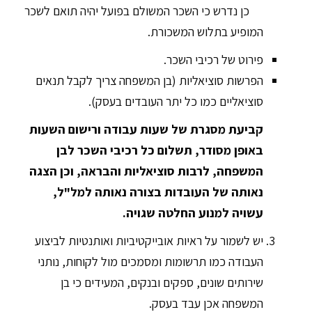
כן נדרש כי השכר המשולם בפועל יהיה תואם לשכר
המופיע בתלוש המשכורת.
פירוט של רכיבי השכר.
הפרשות סוציאליות (בן המשפחה צריך לקבל תנאים
סוציאליים כמו כל יתר העובדים בעסק).
קביעת מסגרת של שעות עבודה ורישום השעות
באופן מסודר, תשלום כל רכיבי השכר לבן
המשפחה, לרבות סוציאליות והבראה, וכן הצגה
נאותה של העובדות בצורה נאותה למל"ל,
עשויה למנוע החלטה שגויה.
יש לשמור על ראיות אובייקטיביות ואותנטיות לביצוע
העבודה כמו תרשומות ומסמכים מול לקוחות, נותני
שירותים שונים, ספקים ובנקים, המעידים כי בן
המשפחה אכן עבד בעסק.