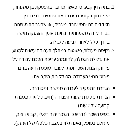
בתי הדין קבעו כי כאשר מדובר בהעסקת בן משפחה,
יש לבחון
בקפידת יתר
באם היחסים שנוצרו בין
הצדדים הם יחסי עובד-מעביד, או שהעבודה נעשתה
בגדר עזרה משפחתית. בחינת אופן ההעסקה נעשה
בדרך כלל לאחר תביעה לגמלה.
נקיטת פעולות פשוטות במהלך העבודה עשויה למנוע
את שלילת הגמלה, לדוגמה: עריכת הסכם עבודה על
פי חוק הגנת השכר ומתן לעובד טופס הודעה בדבר
פירוט תנאי העבודה, הכולל בית היתר את:
הגדרת התפקיד לעבודה ממשית ומסודרת.
הגדרת מסגרת שעות העבודה (חייבת להיות מסגרת
קבועה של שעות).
בסיס השכר (נדרש כי השכר יהיה ריאלי, קבוע ויציב,
משולם בפועל, ואינו תלוי במצב הכלכלי של העסק).