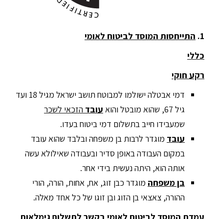
1.
התייחסות
המוסד לביטוח לאומי
כללי
רקע חוקי
דמי אבטלה ישולמו למבוטח תושב ישראל מגיל 18 ועד
גיל 67, שהוא מובטל והוא
עובד
הזכאי לשכר
שמעבידו חייב בתשלום דמי ביטוח בעדו.
עובד
מוגדר לרבות בן משפחה ובלבד שהוא עובד
במקום העבודה באופן סדיר ובעבודה שאילולא עשה
אותה הוא, היתה נעשית בידי אחר.
בן משפחה
מוגדר כבן זוג, אח, אחות, הורה, הורי
ההורה, צאצאי בן הזוג ובן זוגו של כל אחד מאלה.
עמדת המוסד לביטוח לאומי בקשר לתשלום גימלאות