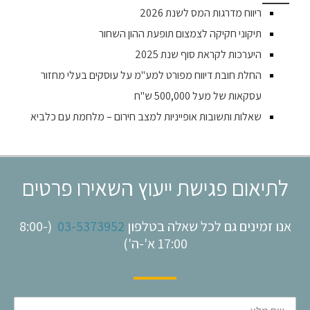
ריווח מדרגות המס לשנת 2026
תיקוני חקיקה לצמצום תופעת ההון השחור
היערכות לקראת סוף שנת 2025
החלת חובת דיווח מפורט למע"מ על עוסקים בעלי מחזור
עסקאות של מעל 500,000 ש"ח
שאלות ותשובות אופייניות למצב חירום – מלחמת עם כלביא
לתיאום פגישת ייעוץ השאירו פרטים
אנו זמינים גם לכל שאלה בטלפון
03-5373952
(8:00-
17:00 א'-ה')
שם