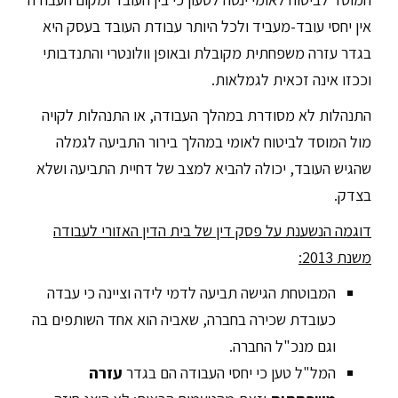
אין יחסי עובד-מעביד ולכל היותר עבודת העובד בעסק היא
בגדר עזרה משפחתית מקובלת ובאופן וולונטרי והתנדבותי
וככזו אינה זכאית לגמלאות.
התנהלות לא מסודרת במהלך העבודה, או התנהלות לקויה
מול המוסד לביטוח לאומי במהלך בירור התביעה לגמלה
שהגיש העובד, יכולה להביא למצב של דחיית התביעה ושלא
בצדק.
דוגמה הנשענת על פסק דין של בית הדין האזורי לעבודה
משנת 2013:
המבוטחת הגישה תביעה לדמי לידה וציינה כי עבדה
כעובדת שכירה בחברה, שאביה הוא אחד השותפים בה
וגם מנכ"ל החברה.
המל"ל טען כי יחסי העבודה הם בגדר
עזרה