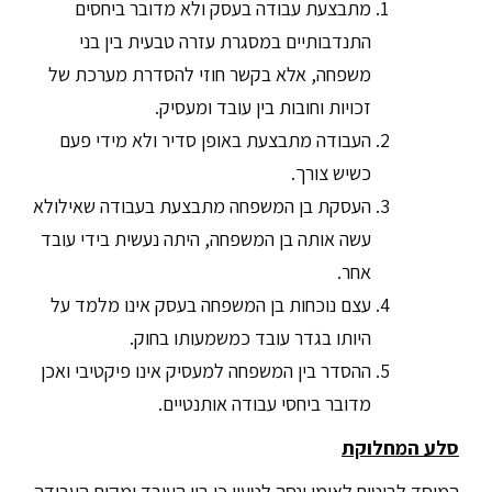
מתבצעת עבודה בעסק ולא מדובר ביחסים
התנדבותיים במסגרת עזרה טבעית בין בני
משפחה, אלא בקשר חוזי להסדרת מערכת של
זכויות וחובות בין עובד ומעסיק.
העבודה מתבצעת באופן סדיר ולא מידי פעם
כשיש צורך.
העסקת בן המשפחה מתבצעת בעבודה שאילולא
עשה אותה בן המשפחה, היתה נעשית בידי עובד
אחר.
עצם נוכחות בן המשפחה בעסק אינו מלמד על
היותו בגדר עובד כמשמעותו בחוק.
ההסדר בין המשפחה למעסיק אינו פיקטיבי ואכן
מדובר ביחסי עבודה אותנטיים.
סלע המחלוקת
המוסד לביטוח לאומי ינסה לטעון כי בין העובד ומקום העבודה