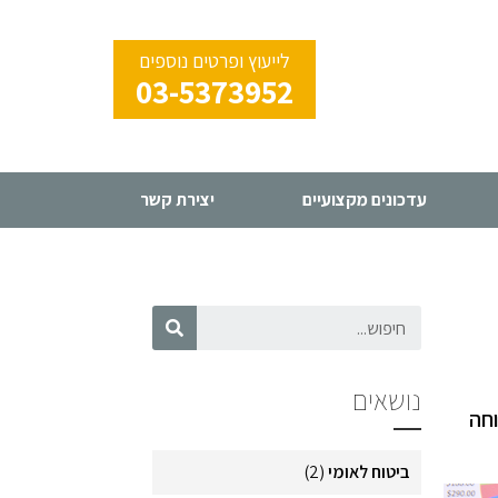
לייעוץ ופרטים נוספים
03-5373952
עדכונים מקצועיים
יצירת קשר
נושאים
וחה
ביטוח לאומי
(2)