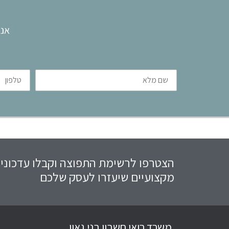
אנו
שם
טלפון
מלא
הצטרפו לרשימת התפוצה וקבלו עדכוני
מקצועיים שיעזרו לעסק שלכם
משרד רואי חשבון בני גאון