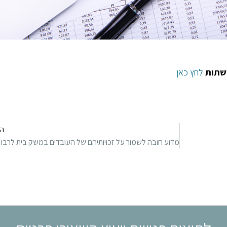
שתות
לחץ כאן
ה
מדוע חובה 