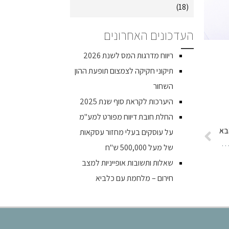
(18)
העדכונים האחרונים
ריווח מדרגות המס לשנת 2026
תיקוני חקיקה לצמצום תופעת ההון
השחור
היערכות לקראת סוף שנת 2025
החלת חובת דיווח מפורט למע"מ
בא
על עוסקים בעלי מחזור עסקאות
לשמור על זכויותיהם של העובדים במשק בית לרבות תשלומים לפנסיה
של מעל 500,000 ש"ח
שאלות ותשובות אופייניות למצב
חירום – מלחמת עם כלביא