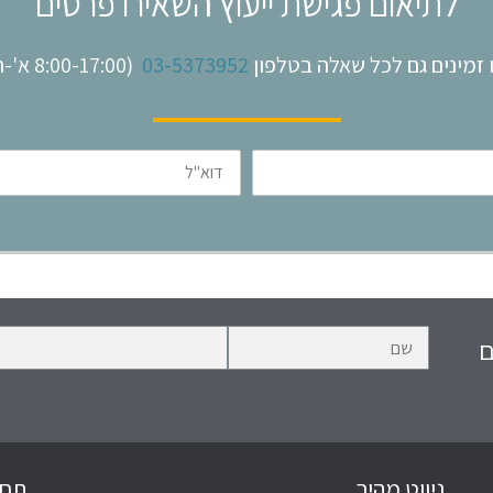
לתיאום פגישת ייעוץ השאירו פרטים
 זמינים גם לכל שאלה בטלפון
03-5373952
(8:00-17:00 א'-ה')
דוא"ל
ם
ניווט מהיר
תחו