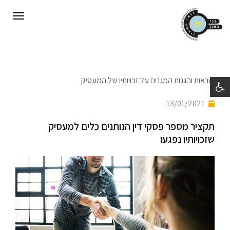
תפריט
פתח סרגל נגישות
הוראות והגנות המגנים על זכויותיו של המעסיק
13/01/2021
תקציר מספר פסקי דין הנותנים כלים למעסיק
שזכויותיו נפגעו