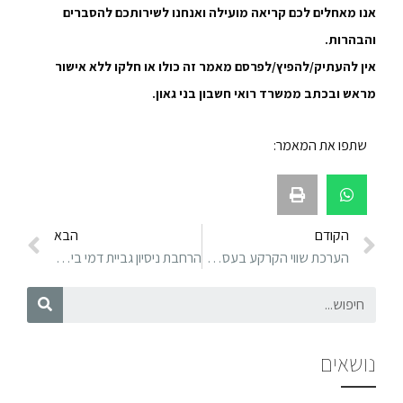
אנו מאחלים לכם קריאה מועילה ואנחנו לשירותכם להסברים
והבהרות.
אין להעתיק/להפיץ/לפרסם מאמר זה כולו או חלקו ללא אישור
מראש ובכתב ממשרד רואי חשבון בני גאון.
שתפו את המאמר:
הקודם
הבא
הערכת שווי הקרקע בעסקת קומבינציה
הרחבת ניסיון גביית דמי ביטוח לאומי ממשיכות והלוואות מהחברה
נושאים