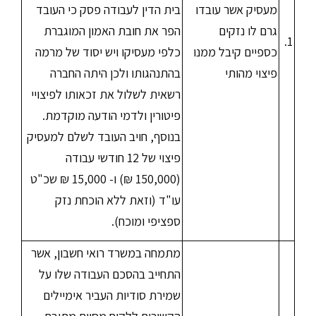
מעסיק אשר עובדו
בית הדין לעבודה פסק כי העובד
גרם לו נזקים
הפר את חובת האמון המוגברת
1.
כספיים קיבל ממנו
כלפי מעסיקו ויש יסוד של מרמה
פיצוי מהותי
בהתנהגותו ולכן היתה החברה
רשאית לשלול את זכאותו לפיצויי
פיטורין ולדמי הודעה מוקדמת.
בנוסף, חויב העובד לשלם למעסיק
פיצוי של 12 חודשי עבודה
(150,000 ₪) ו- 15,000 ₪ שכ"ט
עו"ד (וזאת ללא הוכחת נזק
ספציפי ומוכח).
מתמחה במשרד רואי חשבון, אשר
התחייב בהסכם העבודה שלו על
שמירת סודיות העביר אימיילים