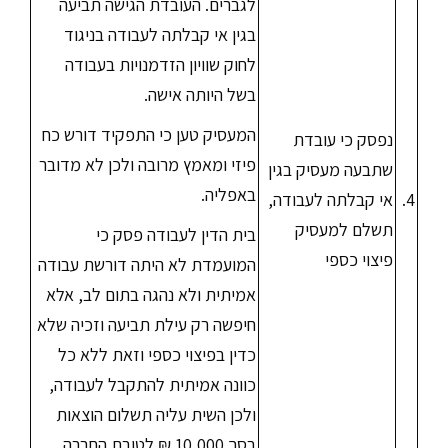
לגברים. העובדת הגישה תביעה
בגין אי קבלתה לעבודה בניגוד
לחוק שוויון הזדמנויות בעבודה
בשל היותה אישה.
המעסיק טען כי התפקיד דורש כח
נפסק כי עובדת
פיזי ומאמץ מרובה ולכן לא מדובר
שתבעה מעסיק בגין
באפליה.
4.
אי קבלתה לעבודה,
תשלם למעסיק
בית הדין לעבודה פסק כי
פיצוי כספי
המועמדת לא היתה דורשת עבודה
אמיתית ולא נהגה בתום לב, אלא
חיפשה רק עילת תביעה וזכיה שלא
כדין בפיצוי כספי וזאת ללא כל
כוונה אמיתית להתקבל לעבודה,
ולכן השית עליה תשלום הוצאות
בסך 10,000 ₪ לטובת החברה.