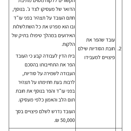
הקשורים ללקוח מסוים מתיבת
הדואר של מעסיקו לצד ג'. בנוסף,
חתם העובד על תצהיר בפני עו"ד
ובו הוא מפרט את כל השתלשלות
האירועים במהלך טיפולו בתיק של
עובד שהפר את
הלקוח.
2.
חובת הסודיות שילם
בית הדין לעבודה קבע כי העובד
פיצויים למעבידו
הפר את התחייבותו בהסכם
העבודה לשמירה על סודיות,
לרבות בעת חתימתו על תצהיר
בפני עו"ד והפר בנוסף את חובת
תום הלב והאמון כלפי מעסיקו.
העובד נדרש לשלם פיצויים בסך
50,000 ₪.