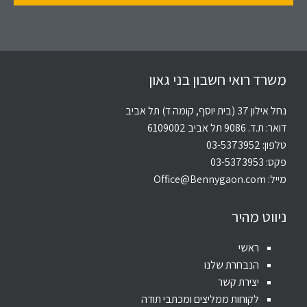
משרד רואי חשבון בני גאון
נחל אילון 37 (בית יוסף, קומה ד) תל אביב
דואר: ת.ד. 9086 תל אביב 6109002
טלפון:
03-5373952
פקס: 03-5373953
מייל:
Office@Bennygaon.com
ניווט מהיר
ראשי
הנבחרת שלנו
יצירת קשר
לקוחות ממליצים ומכתבי תודה