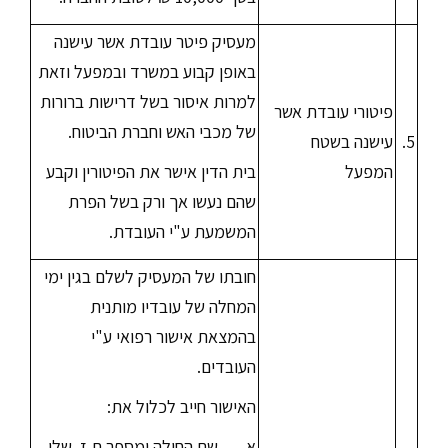
מעסיק פיטר עובדת אשר עישנה
באופן קבוע במשרד ובמפעל וזאת
למרות איסור בשל דרישות ברורות
פיטורי עובדת אשר
של מכבי האש וחברת הביטוח.
5.
עישנה בשטח
המפעל
בית הדין אישר את הפיטורין וקבע
שהם נעשו אך ורק בשל הפרת
המשמעת ע"י העובדת.
חובתו של המעסיק לשלם בגין ימי
המחלה של עובדיו מותנית
בהמצאת אישור רפואי ע"י
העובדים.
האישור חייב לכלול את:
א. שם החולה ומספר ת.ז. שלו.