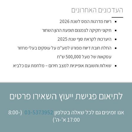
העדכונים האחרונים
ריווח מדרגות המס לשנת 2026
תיקוני חקיקה לצמצום תופעת ההון השחור
היערכות לקראת סוף שנת 2025
החלת חובת דיווח מפורט למע"מ על עוסקים בעלי מחזור
עסקאות של מעל 500,000 ש"ח
שאלות ותשובות אופייניות למצב חירום – מלחמת עם כלביא
לתיאום פגישת ייעוץ השאירו פרטים
אנו זמינים גם לכל שאלה בטלפון
03-5373952
(8:00-
17:00 א'-ה')