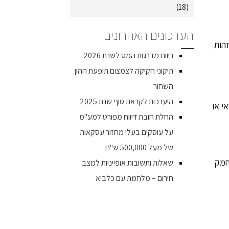
(18)
העדכונים האחרונים
וזהות
ריווח מדרגות המס לשנת 2026
תיקוני חקיקה לצמצום תופעת ההון
השחור
היערכות לקראת סוף שנת 2025
י או
החלת חובת דיווח מפורט למע"מ
על עוסקים בעלי מחזור עסקאות
של מעל 500,000 ש"ח
חמק
שאלות ותשובות אופייניות למצב
חירום – מלחמת עם כלביא