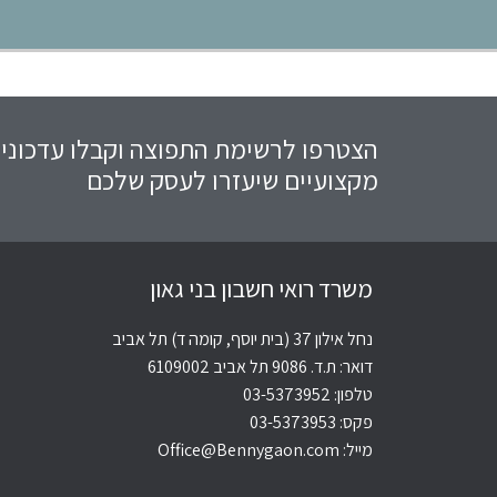
הצטרפו לרשימת התפוצה וקבלו עדכוני
מקצועיים שיעזרו לעסק שלכם
משרד רואי חשבון בני גאון
נחל אילון 37 (בית יוסף, קומה ד) תל אביב
דואר: ת.ד. 9086 תל אביב 6109002
טלפון:
03-5373952
פקס: 03-5373953
מייל:
Office@Bennygaon.com