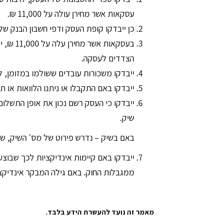
עסקאות אשר מחירן עולה על 11,000 ₪.
כן ייבדקו קופת העסק ודפי חשבון הבנק שלו
בעסקאות
הצדדים לעסקה.
ייבדקו משכורות עובדים ששולמו במזומן, ל
ייבדקו באם התקבלו או ניתנו הלוואות או תרומות
ייבדקו כי העסק רשם נכון את אופן התשלום 
שיק.
באם בשיק – נדרש פירוט של מס' השיק, שם
ייבדקו באם קיימות אינדיקציות לכך שבו
ממגבלות החוק. באם גילה המבקר אינדיקצי
מאמר זה נועד להעשרת הידע בלבד.