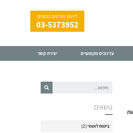
לייעוץ ופרטים נוספים
03-5373952
עדכונים מקצועיים
יצירת קשר
נושאים
ות
ביטוח לאומי
(2)