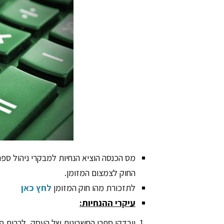
מס הכנסה הוציא הנחיות למבקרי ניהול ספ
החוק לצמצום המזומן.
לתזכורת מהו חוק המזומן
לחץ כאן
עיקרי ההנחיות:
ייבדקו ספרי החשבונות של העסק, לרבות ס