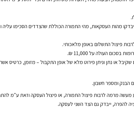
.
 אשר מחירן עלה על 11,000 ₪, ייבדקו מהות העסקאות, מהי התמורה הכוללת שהצדדים הסכימו עליה 
רבות פיצול התשלום באופן מלאכותי.
 בסכום העולה על 11,000 ₪.
שקיבל או נתן וניתן פירוט מלא של אופן התקבול – מזומן, כרטיס אשרא
 הבנק ומספר חשבון.
צע מעשה מרמה לרבות פיצול התמורה, או פיצול העסקה וזאת ע"מ להת
ה להפרה, ייבדק גם הצד השני לעסקה.