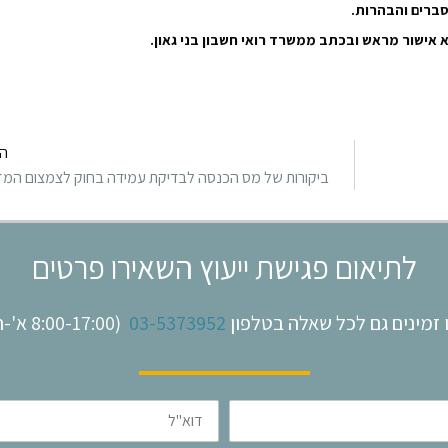
סברים והבהרות.
 אישור מראש ובכתב ממשרד רואי חשבון בני גאון.
ה
ביקורות של מס הכנסה לבדיקת עמידה בחוק לצמצום המזו
לתיאום פגישת ייעוץ השאירו פרטים
 זמינים גם לכל שאלה בטלפון
03-5373952
(8:00-17:00 א'-ה')
דוא"ל