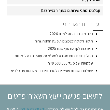
קבלנים ונותני שירותים בענף הבנייה
(18)
העדכונים האחרונים
ריווח מדרגות המס לשנת 2026
תיקוני חקיקה לצמצום תופעת ההון השחור
היערכות לקראת סוף שנת 2025
החלת חובת דיווח מפורט למע"מ על עוסקים בעלי מחזור
עסקאות של מעל 500,000 ש"ח
שאלות ותשובות אופייניות למצב חירום – מלחמת עם כלביא
לתיאום פגישת ייעוץ השאירו פרטים
אנו זמינים גם לכל שאלה בטלפון
03-5373952
(8:00-