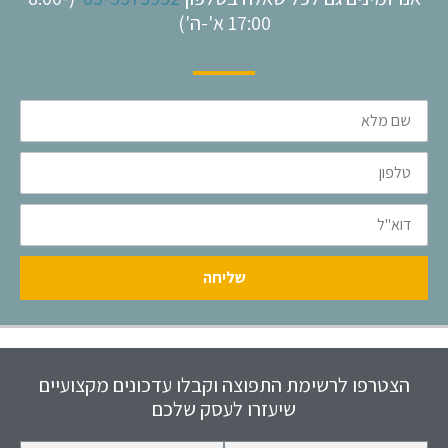
17:00 א'-ה')
שם
מלא
טלפון
דוא"ל
שליחה
הצטרפו לרשימת התפוצה וקבלו עדכונים מקצועיים
שיעזרו לעסק שלכם