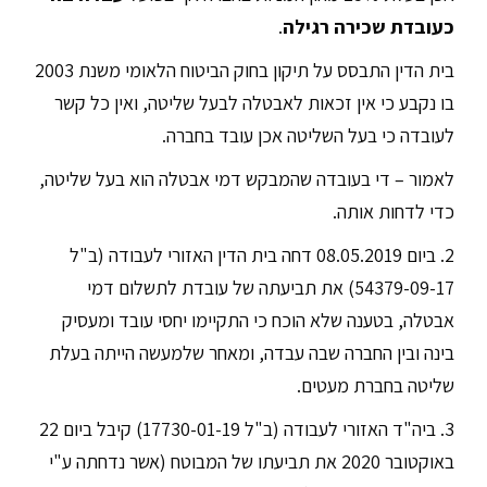
כעובדת שכירה רגילה
.
בית הדין התבסס על תיקון בחוק הביטוח הלאומי משנת 2003
בו נקבע כי אין זכאות לאבטלה לבעל שליטה, ואין כל קשר
לעובדה כי בעל השליטה אכן עובד בחברה.
לאמור – די בעובדה שהמבקש דמי אבטלה הוא בעל שליטה,
כדי לדחות אותה.
2. ביום 08.05.2019 דחה בית הדין האזורי לעבודה (ב"ל
54379-09-17) את תביעתה של עובדת לתשלום דמי
אבטלה, בטענה שלא הוכח כי התקיימו יחסי עובד ומעסיק
בינה ובין החברה שבה עבדה, ומאחר שלמעשה הייתה בעלת
שליטה בחברת מעטים.
3. ביה"ד האזורי לעבודה (ב"ל 17730-01-19) קיבל ביום 22
באוקטובר 2020 את תביעתו של המבוטח (אשר נדחתה ע"י