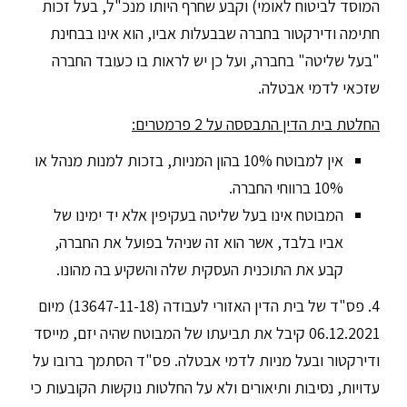
המוסד לביטוח לאומי) וקבע שחרף היותו מנכ"ל, בעל זכות
חתימה ודירקטור בחברה שבבעלות אביו, הוא אינו בבחינת
"בעל שליטה" בחברה, ועל כן יש לראות בו כעובד החברה
שזכאי לדמי אבטלה.
החלטת בית הדין התבססה על 2 פרמטרים:
אין למבוטח 10% בהון המניות, בזכות למנות מנהל או
10% ברווחי החברה.
המבוטח אינו בעל שליטה בעקיפין אלא יד ימינו של
אביו בלבד, אשר הוא זה שניהל בפועל את החברה,
קבע את התוכנית העסקית שלה והשקיע בה מהונו.
4. פס"ד של בית הדין האזורי לעבודה (13647-11-18) מיום
06.12.2021 קיבל את תביעתו של המבוטח שהיה יזם, מייסד
ודירקטור ובעל מניות לדמי אבטלה. פס"ד הסתמך ברובו על
עדויות, נסיבות ותיאורים ולא על החלטות נוקשות הקובעות כי