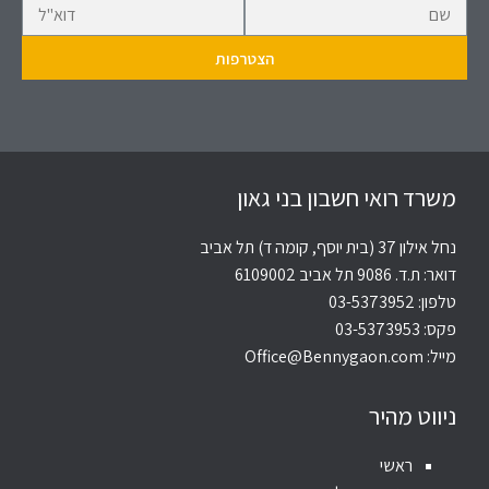
משרד רואי חשבון בני גאון
נחל אילון 37 (בית יוסף, קומה ד) תל אביב
דואר: ת.ד. 9086 תל אביב 6109002
טלפון:
03-5373952
פקס: 03-5373953
מייל:
Office@Bennygaon.com
ניווט מהיר
ראשי