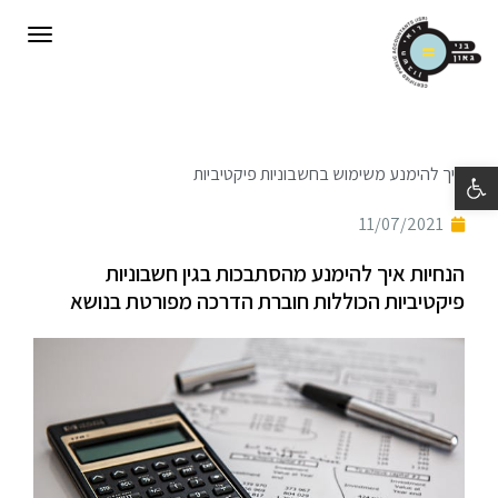
תפריט
פתח סרגל נגישות
איך להימנע משימוש בחשבוניות פיקטיביות
11/07/2021
הנחיות איך להימנע מהסתבכות בגין חשבוניות
פיקטיביות הכוללות חוברת הדרכה מפורטת בנושא