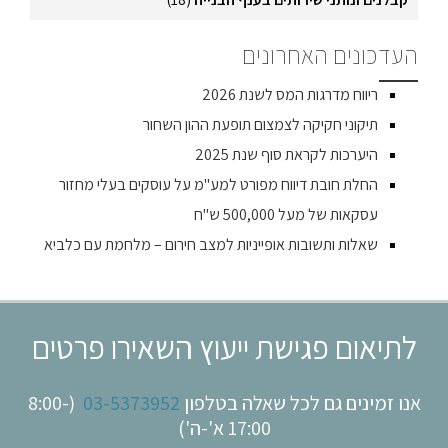
העדכונים האחרונים
ריווח מדרגות המס לשנת 2026
תיקוני חקיקה לצמצום תופעת ההון השחור
היערכות לקראת סוף שנת 2025
החלת חובת דיווח מפורט למע"מ על עוסקים בעלי מחזור
עסקאות של מעל 500,000 ש"ח
שאלות ותשובות אופייניות למצב חירום – מלחמת עם כלביא
לתיאום פגישת ייעוץ השאירו פרטים
אנו זמינים גם לכל שאלה בטלפון
03-5373952
(8:00-
17:00 א'-ה')