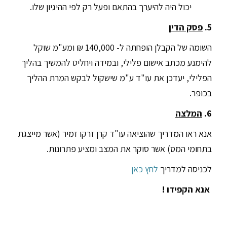
יכול היה להיערך בהתאם ופעל רק לפי ההיגיון שלו.
5.
פסק הדין
השומה של הקבלן הופחתה ל- 140,000 ₪ ומע"מ שוקל
להימנע מכתב אישום פלילי, ובמידה ויחליט להמשיך בהליך
הפלילי, יעדכן את עו"ד ע"מ שישקול לבקש המרת ההליך
בכופר.
6.
המלצה
אנא ראו המדריך שהוציאה עו"ד קרן זרקו זמיר (אשר מייצגת
בתחומי המס) אשר סוקר את המצב ומציע פתרונות.
לכניסה למדריך
לחץ כאן
אנא הקפידו !