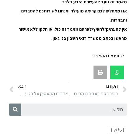
מאמר זה נועד להעשרת הידע בלבד.
אנו מאחלים לכם קריאה מועילה ואנחנו לשירותכם להסברים
והבהרות.
אין להעתיק/להפיץ/לפרסם מאמר זה כולו או חלקו ללא אישור
מראש ובכתב ממשרד רואי חשבון בני גאון.
שתפו את המאמר:
הקודם
הבא
כופר כסף בעבירות מס-מתי מוטל ומהם השיקולים בעד ונגד הטלתו
אחריות המעסיק על פגיעת עובדו בזמן העבודה
נושאים